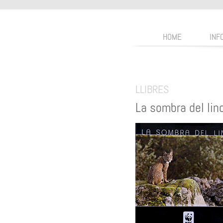
HOME
INF
LLIBRES
La sombra del lin