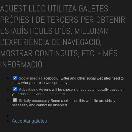
AQUEST LLOC UTILITZA GALETES
PRÒPIES I DE TERCERS PER OBTENIR
ESTADÍSTIQUES D'ÚS, MILLORAR
L'EXPERIÈNCIA DE NAVEGACIÓ,
MOSTRAR CONTINGUTS, ETC.
-
MÉS
INFORMACIÓ
Social media
Facebook, Twitter and other social websites need to
know who you are to work properly.
Advertising
Adverts will be chosen for you automatically based on
your past behaviour and interests.
Strictly necessary
Some cookies on this website are strictly
necessary and cannot be disabled.
Acceptar galetes