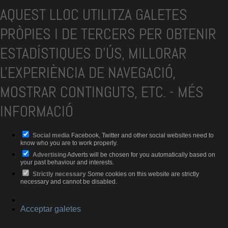
AQUEST LLOC UTILITZA GALETES
PRÒPIES I DE TERCERS PER OBTENIR
ESTADÍSTIQUES D'ÚS, MILLORAR
L'EXPERIÈNCIA DE NAVEGACIÓ,
MOSTRAR CONTINGUTS, ETC.
-
MÉS
INFORMACIÓ
Social media
Facebook, Twitter and other social websites need to
know who you are to work properly.
Advertising
Adverts will be chosen for you automatically based on
your past behaviour and interests.
Strictly necessary
Some cookies on this website are strictly
necessary and cannot be disabled.
Acceptar galetes