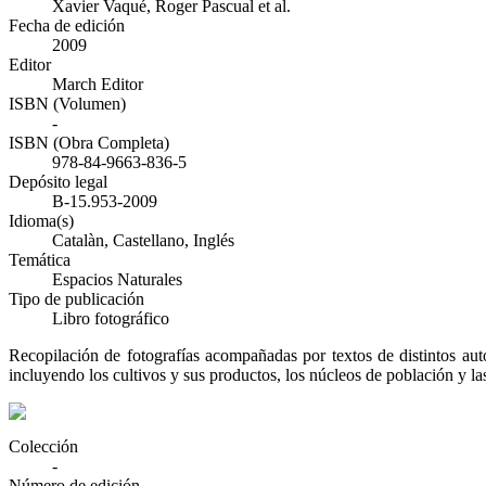
Xavier Vaqué, Roger Pascual et al.
Fecha de edición
2009
Editor
March Editor
ISBN (Volumen)
-
ISBN (Obra Completa)
978-84-9663-836-5
Depósito legal
B-15.953-2009
Idioma(s)
Catalàn, Castellano, Inglés
Temática
Espacios Naturales
Tipo de publicación
Libro fotográfico
Recopilación de fotografías acompañadas por textos de distintos auto
incluyendo los cultivos y sus productos, los núcleos de población y la
Colección
-
Número de edición