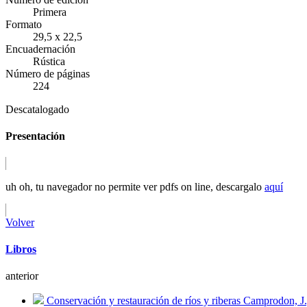
Primera
Formato
29,5 x 22,5
Encuadernación
Rústica
Número de páginas
224
Descatalogado
Presentación
uh oh, tu navegador no permite ver pdfs on line, descargalo
aquí
Volver
Libros
anterior
Conservación y restauración de ríos y riberas
Camprodon, J.,